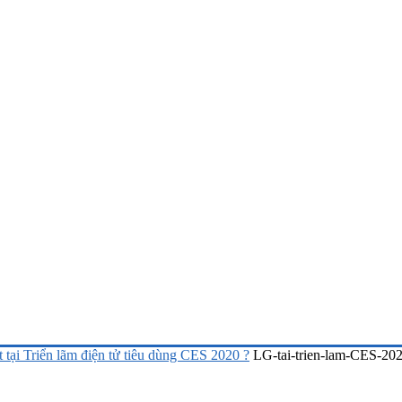
tại Triển lãm điện tử tiêu dùng CES 2020 ?
LG-tai-trien-lam-CES-20