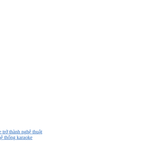
 trở thành nghệ thuật
ệ thống karaoke