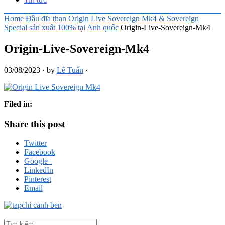
Home
Đầu đĩa than Origin Live Sovereign Mk4 & Sovereign
Special sản xuất 100% tại Anh quốc
Origin-Live-Sovereign-Mk4
Origin-Live-Sovereign-Mk4
03/08/2023
·
by
Lê Tuấn
·
Filed in:
Share this post
Twitter
Facebook
Google+
LinkedIn
Pinterest
Email