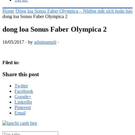
Home
Dòng loa Sonus Faber Olympica – Những mắt xích hoàn hảo
dong loa Sonus Faber Olympica 2
dong loa Sonus Faber Olympica 2
16/05/2017
·
by
adminampli
·
Filed in:
Share this post
Twitter
Facebook
Google+
LinkedIn
Pinterest
Email