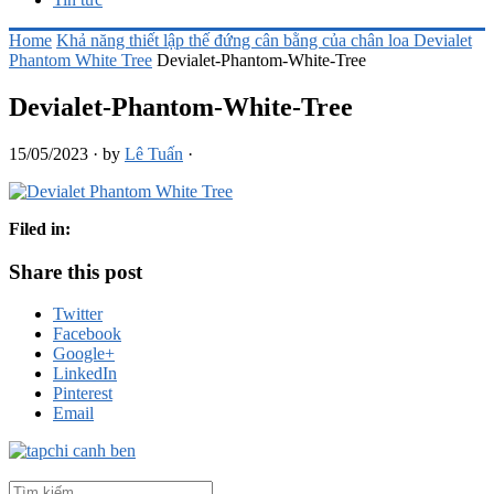
Home
Khả năng thiết lập thế đứng cân bằng của chân loa Devialet
Phantom White Tree
Devialet-Phantom-White-Tree
Devialet-Phantom-White-Tree
15/05/2023
·
by
Lê Tuấn
·
Filed in:
Share this post
Twitter
Facebook
Google+
LinkedIn
Pinterest
Email