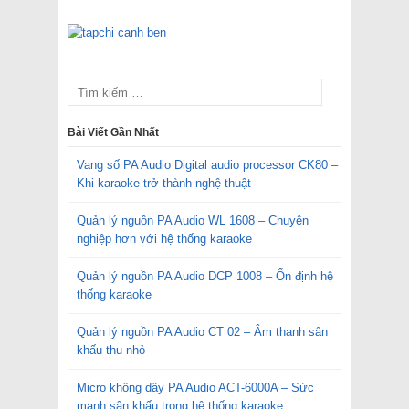
Bài Viết Gần Nhất
Vang số PA Audio Digital audio processor CK80 –
Khi karaoke trở thành nghệ thuật
Quản lý nguồn PA Audio WL 1608 – Chuyên
nghiệp hơn với hệ thống karaoke
Quản lý nguồn PA Audio DCP 1008 – Ổn định hệ
thống karaoke
Quản lý nguồn PA Audio CT 02 – Âm thanh sân
khấu thu nhỏ
Micro không dây PA Audio ACT-6000A – Sức
mạnh sân khấu trong hệ thống karaoke