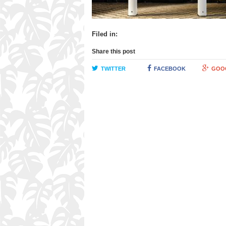
Filed in:
Share this post
TWITTER
FACEBOOK
GOO