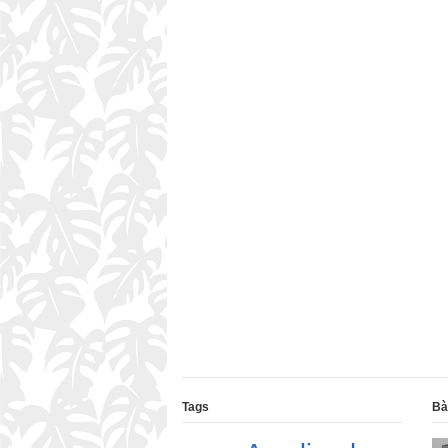
Tags
Bà