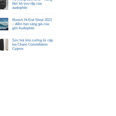
tầm bộ sưu tập của
audiophile
Munich Hi-End Show 2023
– điểm hẹn sáng giá của
giới Audiophile.
Sức hút khó cưỡng từ cặp
loa Chario Constellation
Cygnus