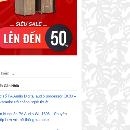
iết Gần Nhất
g số PA Audio Digital audio processor CK80 –
karaoke trở thành nghệ thuật
n lý nguồn PA Audio WL 1608 – Chuyên
iệp hơn với hệ thống karaoke