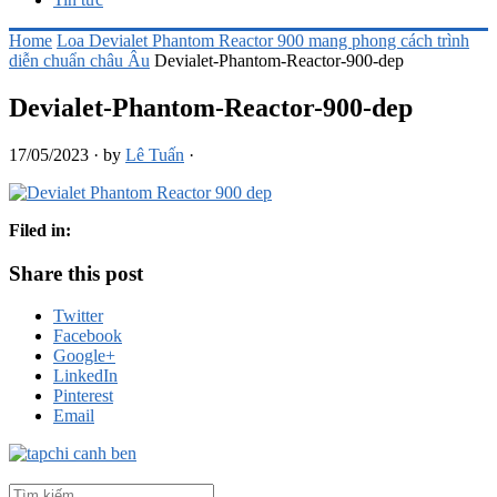
Home
Loa Devialet Phantom Reactor 900 mang phong cách trình
diễn chuẩn châu Âu
Devialet-Phantom-Reactor-900-dep
Devialet-Phantom-Reactor-900-dep
17/05/2023
·
by
Lê Tuấn
·
Filed in:
Share this post
Twitter
Facebook
Google+
LinkedIn
Pinterest
Email