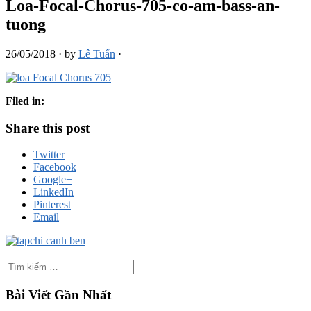
Loa-Focal-Chorus-705-co-am-bass-an-
tuong
26/05/2018
·
by
Lê Tuấn
·
Filed in:
Share this post
Twitter
Facebook
Google+
LinkedIn
Pinterest
Email
Bài Viết Gần Nhất