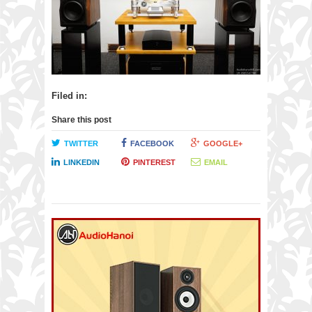
Filed in:
Share this post
TWITTER
FACEBOOK
GOOGLE+
LINKEDIN
PINTEREST
EMAIL