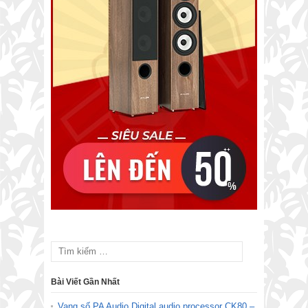
Bài Viết Gần Nhất
Vang số PA Audio Digital audio processor CK80 –