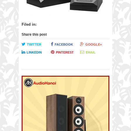
Filed in:
Share this post
TWITTER
FACEBOOK
GOOGLE+
LINKEDIN
PINTEREST
EMAIL