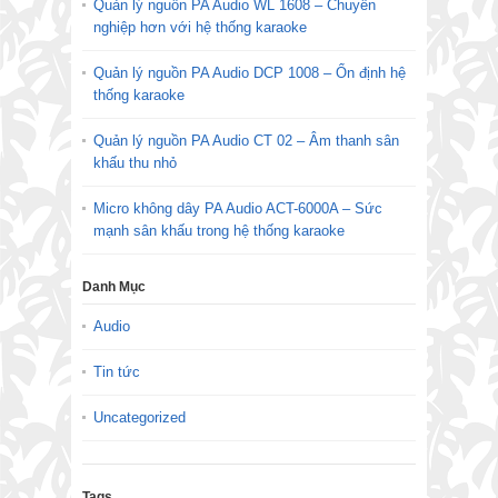
Quản lý nguồn PA Audio WL 1608 – Chuyên
nghiệp hơn với hệ thống karaoke
Quản lý nguồn PA Audio DCP 1008 – Ổn định hệ
thống karaoke
Quản lý nguồn PA Audio CT 02 – Âm thanh sân
khấu thu nhỏ
Micro không dây PA Audio ACT-6000A – Sức
mạnh sân khấu trong hệ thống karaoke
Danh Mục
Audio
Tin tức
Uncategorized
Tags