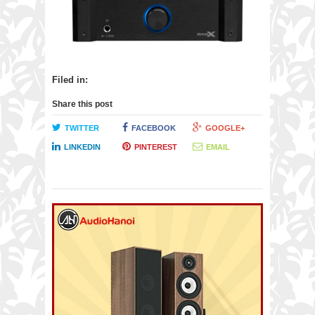
Filed in:
Share this post
TWITTER
FACEBOOK
GOOGLE+
LINKEDIN
PINTEREST
EMAIL