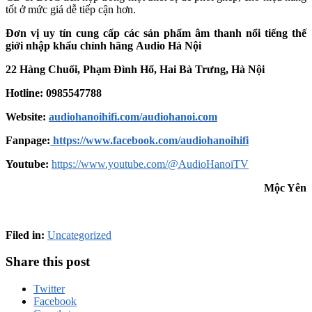
tốt ở mức giá dễ tiếp cận hơn.
Đơn vị uy tín cung cấp các sản phẩm âm thanh nổi tiếng thế
giới nhập khẩu chính hãng
Audio Hà Nội
22 Hàng Chuối, Phạm Đình Hổ, Hai Bà Trưng, Hà Nội
Hotline: 0985547788
Website:
audiohanoihifi.com/audiohanoi.com
Fanpage:
https://www.facebook.com/audiohanoihifi
Youtube:
https://www.youtube.com/@AudioHanoiTV
Mộc Yên
Filed in:
Uncategorized
Share this post
Twitter
Facebook