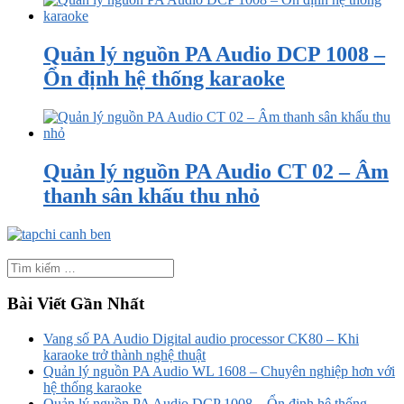
Quản lý nguồn PA Audio DCP 1008 –
Ổn định hệ thống karaoke
Quản lý nguồn PA Audio CT 02 – Âm
thanh sân khấu thu nhỏ
Bài Viết Gần Nhất
Vang số PA Audio Digital audio processor CK80 – Khi
karaoke trở thành nghệ thuật
Quản lý nguồn PA Audio WL 1608 – Chuyên nghiệp hơn với
hệ thống karaoke
Quản lý nguồn PA Audio DCP 1008 – Ổn định hệ thống