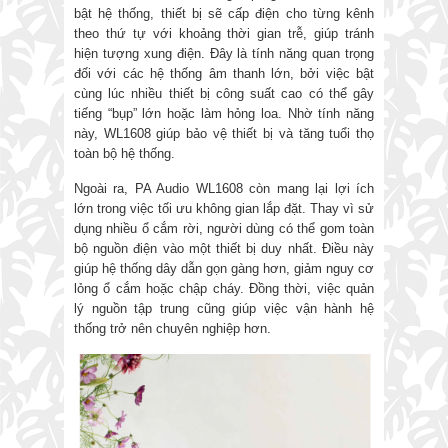
bật hệ thống, thiết bị sẽ cấp điện cho từng kênh
theo thứ tự với khoảng thời gian trễ, giúp tránh
hiện tượng xung điện. Đây là tính năng quan trọng
đối với các hệ thống âm thanh lớn, bởi việc bật
cùng lúc nhiều thiết bị công suất cao có thể gây
tiếng “bụp” lớn hoặc làm hỏng loa. Nhờ tính năng
này, WL1608 giúp bảo vệ thiết bị và tăng tuổi thọ
toàn bộ hệ thống.
Ngoài ra, PA Audio WL1608 còn mang lại lợi ích
lớn trong việc tối ưu không gian lắp đặt. Thay vì sử
dụng nhiều ổ cắm rời, người dùng có thể gom toàn
bộ nguồn điện vào một thiết bị duy nhất. Điều này
giúp hệ thống dây dẫn gọn gàng hơn, giảm nguy cơ
lỏng ổ cắm hoặc chập cháy. Đồng thời, việc quản
lý nguồn tập trung cũng giúp việc vận hành hệ
thống trở nên chuyên nghiệp hơn.