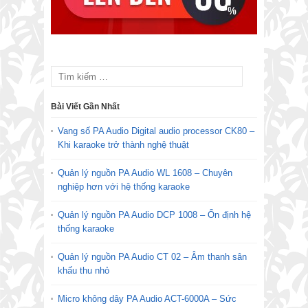
Bài Viết Gần Nhất
Vang số PA Audio Digital audio processor CK80 –
Khi karaoke trở thành nghệ thuật
Quản lý nguồn PA Audio WL 1608 – Chuyên
nghiệp hơn với hệ thống karaoke
Quản lý nguồn PA Audio DCP 1008 – Ổn định hệ
thống karaoke
Quản lý nguồn PA Audio CT 02 – Âm thanh sân
khấu thu nhỏ
Micro không dây PA Audio ACT-6000A – Sức