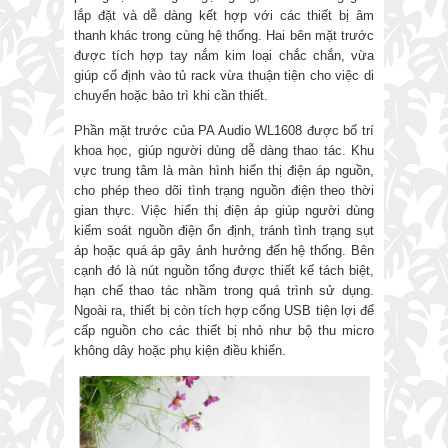
lắp đặt và dễ dàng kết hợp với các thiết bị âm
thanh khác trong cùng hệ thống. Hai bên mặt trước
được tích hợp tay nắm kim loại chắc chắn, vừa
giúp cố định vào tủ rack vừa thuận tiện cho việc di
chuyển hoặc bảo trì khi cần thiết.
Phần mặt trước của PA Audio WL1608 được bố trí
khoa học, giúp người dùng dễ dàng thao tác. Khu
vực trung tâm là màn hình hiển thị điện áp nguồn,
cho phép theo dõi tình trạng nguồn điện theo thời
gian thực. Việc hiển thị điện áp giúp người dùng
kiểm soát nguồn điện ổn định, tránh tình trạng sụt
áp hoặc quá áp gây ảnh hưởng đến hệ thống. Bên
cạnh đó là nút nguồn tổng được thiết kế tách biệt,
hạn chế thao tác nhầm trong quá trình sử dụng.
Ngoài ra, thiết bị còn tích hợp cổng USB tiện lợi để
cấp nguồn cho các thiết bị nhỏ như bộ thu micro
không dây hoặc phụ kiện điều khiển.