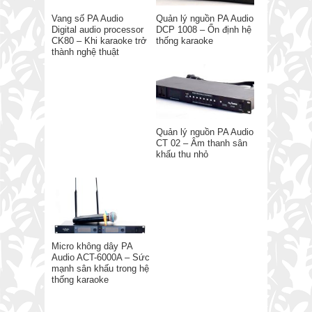
Vang số PA Audio
Quản lý nguồn PA Audio
Digital audio processor
DCP 1008 – Ổn định hệ
CK80 – Khi karaoke trở
thống karaoke
thành nghệ thuật
Quản lý nguồn PA Audio
CT 02 – Âm thanh sân
khấu thu nhỏ
Micro không dây PA
Audio ACT-6000A – Sức
mạnh sân khấu trong hệ
thống karaoke