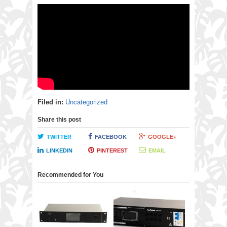
Filed in:
Uncategorized
Share this post
TWITTER
FACEBOOK
GOOGLE+
LINKEDIN
PINTEREST
EMAIL
Recommended for You