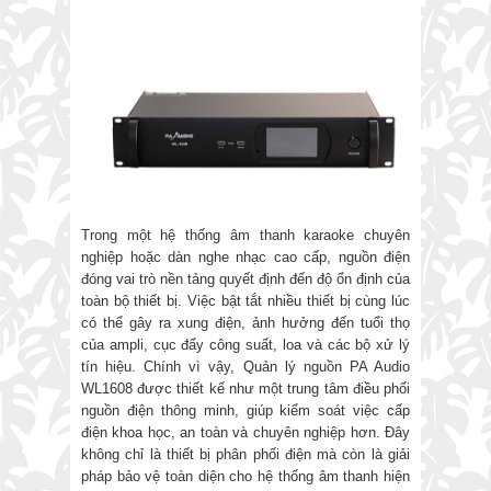
Trong một hệ thống âm thanh karaoke chuyên
nghiệp hoặc dàn nghe nhạc cao cấp, nguồn điện
đóng vai trò nền tảng quyết định đến độ ổn định của
toàn bộ thiết bị. Việc bật tắt nhiều thiết bị cùng lúc
có thể gây ra xung điện, ảnh hưởng đến tuổi thọ
của ampli, cục đẩy công suất, loa và các bộ xử lý
tín hiệu. Chính vì vậy, Quản lý nguồn PA Audio
WL1608 được thiết kế như một trung tâm điều phối
nguồn điện thông minh, giúp kiểm soát việc cấp
điện khoa học, an toàn và chuyên nghiệp hơn. Đây
không chỉ là thiết bị phân phối điện mà còn là giải
pháp bảo vệ toàn diện cho hệ thống âm thanh hiện