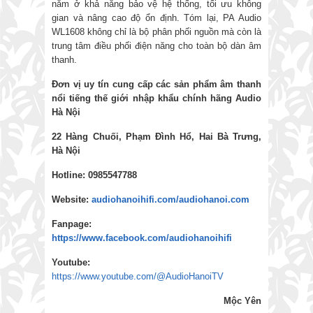
nằm ở khả năng bảo vệ hệ thống, tối ưu không
gian và nâng cao độ ổn định. Tóm lại, PA Audio
WL1608 không chỉ là bộ phân phối nguồn mà còn là
trung tâm điều phối điện năng cho toàn bộ dàn âm
thanh.
Đơn vị uy tín cung cấp các sản phẩm âm thanh
nổi tiếng thế giới nhập khẩu chính hãng
Audio
Hà Nội
22 Hàng Chuối, Phạm Đình Hổ, Hai Bà Trưng,
Hà Nội
Hotline: 0985547788
Website:
audiohanoihifi.com/audiohanoi.com
Fanpage:
https://www.facebook.com/audiohanoihifi
Youtube:
https://www.youtube.com/@AudioHanoiTV
Mộc Yên