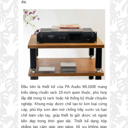
đại.
Đầu tiên là thiết kế của PA Audio WL1608 mang
kiểu dáng chuẩn rack 19 inch quen thuộc, phù hợp
lắp đặt trong tủ rack hoặc hệ thống kỹ thuật chuyên
nghiệp. Khung máy được chế tạo từ kim loại cứng
cáp, phủ lớp sơn đen mờ chống trầy xước và hạn
chế bám vân tay, giúp thiết bị giữ được vẻ ngoài
bền đẹp trong thời gian dài. Thiết kế dạng hộp
phẳng tạo cảm giác gọn gàng, tối ưu không gian