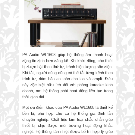
PA Audio WL1608 giúp hệ thống âm thanh hoạt
động ổn định hơn đáng kể. Khi khởi động, các thiết
bị được bật theo thứ tự, tránh hiện tượng sốc điện.
Khi tắt, người dùng cũng có thể tắt từng kênh theo
trình tự, đảm bảo an toàn cho loa và ampli. Điều
này đặc biệt hữu ích đối với phòng karaoke kinh
doanh, nơi hệ thống phải hoạt động liên tục trong
thời gian dài.
Một ưu điểm khác của PA Audio WL1608 là thiết kế
bền bỉ, phù hợp cho cả hệ thống gia đình lẫn
chuyên nghiệp. Chất liệu kim loại chắc chắn giúp
thiết bị chịu được môi trường hoạt động khắc
nghiệt. Hệ thống tản nhiệt được bố trí hợp lý giúp