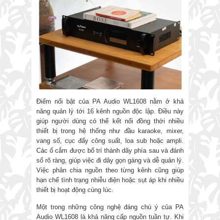
Điểm nổi bật của PA Audio WL1608 nằm ở khả
năng quản lý tới 16 kênh nguồn độc lập. Điều này
giúp người dùng có thể kết nối đồng thời nhiều
thiết bị trong hệ thống như đầu karaoke, mixer,
vang số, cục đẩy công suất, loa sub hoặc ampli.
Các ổ cắm được bố trí thành dãy phía sau và đánh
số rõ ràng, giúp việc đi dây gọn gàng và dễ quản lý.
Việc phân chia nguồn theo từng kênh cũng giúp
hạn chế tình trạng nhiễu điện hoặc sụt áp khi nhiều
thiết bị hoạt động cùng lúc.
Một trong những công nghệ đáng chú ý của PA
Audio WL1608 là khả năng cấp nguồn tuần tự. Khi