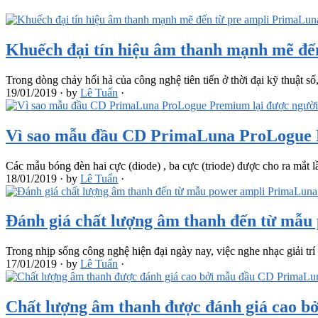
Khuếch đại tín hiệu âm thanh mạnh mẽ
Trong dòng chảy hối hả của công nghệ tiên tiến ở thời đại kỹ thuật 
19/01/2019
·
by
Lê Tuấn
·
Vì sao mẫu đầu CD PrimaLuna ProLogue Pre
Các mẫu bóng đèn hai cực (diode) , ba cực (triode) được cho ra mắ
18/01/2019
·
by
Lê Tuấn
·
Đánh giá chất lượng âm thanh đến từ
Trong nhịp sống công nghệ hiện đại ngày nay, việc nghe nhạc giải tr
17/01/2019
·
by
Lê Tuấn
·
Chất lượng âm thanh được đánh giá cao