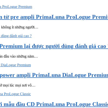
 đến từ pre ampli PrimaLuna ProLogue Prem
số, không ít những người…
mium lại được người dùng đánh giá cao 
t lần đầu vào những năm…
 mẫu power ampli PrimaLuna DiaLogue Premi
í ở mọi lúc mọi nơi vô…
 bởi mẫu đầu CD PrimaLuna ProLogue Classi