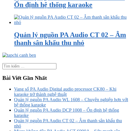
Ổn định hệ thống karaoke
Quản lý nguồn PA Audio CT 02 – Âm
thanh sân khấu thu nhỏ
Bài Viết Gần Nhất
Vang số PA Audio Digital audio processor CK80 – Khi
karaoke trở thành nghệ thuật
Quản lý nguồn PA Audio WL 1608 – Chuyên nghiệp hơn với
hệ thống karaoke
Quản lý nguồn PA Audio DCP 1008 – Ổn định hệ thống
karaoke
Quản lý nguồn PA Audio CT 02 – Âm thanh sân khấu thu
nhỏ