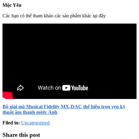
Mộc Yên
Các bạn có thể tham khảo các sản phẩm khác tại đây
Bộ giải mã Musical Fidelity MX-DAC thể hiện trọn vẹn kỹ
thuật âm thanh nước Anh
Filed in:
Uncategorized
Share this post