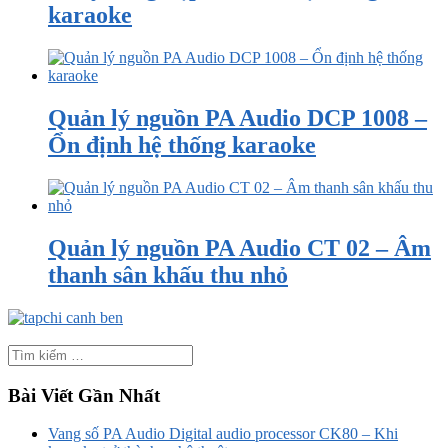
karaoke
Quản lý nguồn PA Audio DCP 1008 –
Ổn định hệ thống karaoke
Quản lý nguồn PA Audio CT 02 – Âm
thanh sân khấu thu nhỏ
Bài Viết Gần Nhất
Vang số PA Audio Digital audio processor CK80 – Khi