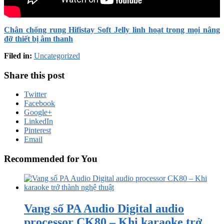
Chân chống rung Hifistay Soft Jelly linh hoạt trong mọi nâng
đỡ thiết bị âm thanh
Filed in:
Uncategorized
Share this post
Twitter
Facebook
Google+
LinkedIn
Pinterest
Email
Recommended for You
Vang số PA Audio Digital audio
processor CK80 – Khi karaoke trở