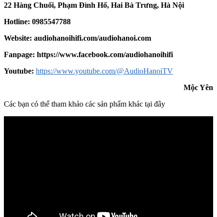
22 Hàng Chuối, Phạm Đình Hổ, Hai Bà Trưng, Hà Nội
Hotline: 0985547788
Website:
audiohanoihifi.com/audiohanoi.com
Fanpage: https://www.facebook.com/audiohanoihifi
Yout
u
be:
https://www.youtube.com/@AudioHanoiTV
Mộc Yên
Các bạn có thể tham khảo các sản phẩm khác tại đây