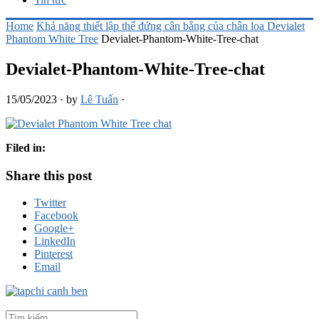
Home
Khả năng thiết lập thế đứng cân bằng của chân loa Devialet
Phantom White Tree
Devialet-Phantom-White-Tree-chat
Devialet-Phantom-White-Tree-chat
15/05/2023
·
by
Lê Tuấn
·
Filed in:
Share this post
Twitter
Facebook
Google+
LinkedIn
Pinterest
Email