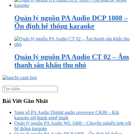
Quản lý nguồn PA Audio DCP 1008 –
Ổn định hệ thống karaoke
Quản lý nguồn PA Audio CT 02 – Âm
thanh sân khấu thu nhỏ
Bài Viết Gần Nhất
Vang số PA Audio Digital audio processor CK80 – Khi
karaoke trở thành nghệ thuật
Quản lý nguồn PA Audio WL 1608 – Chuyên nghiệp hơn với
hệ thống karaoke
Quản lý nguồn PA Audio DCP 1008 – Ổn định hệ thống