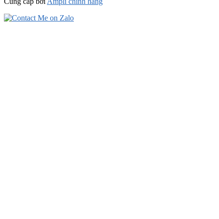
Cung cấp bởi
Ampli chính hãng