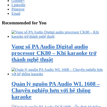
Google+
LinkedIn
Pinterest
Email
Recommended for You
Vang số PA Audio Digital audio
processor CK80 – Khi karaoke trở
thành nghệ thuật
Quản lý nguồn PA Audio WL 1608 –
Chuyên nghiệp hơn với hệ thống
karaoke