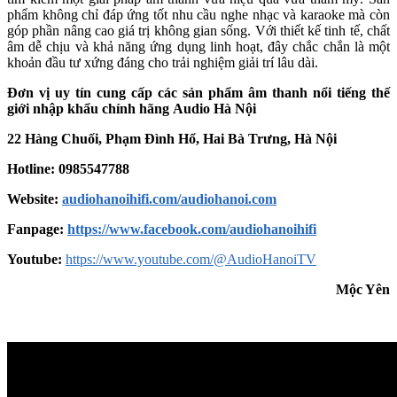
phẩm không chỉ đáp ứng tốt nhu cầu nghe nhạc và karaoke mà còn
góp phần nâng cao giá trị không gian sống. Với thiết kế tinh tế, chất
âm dễ chịu và khả năng ứng dụng linh hoạt, đây chắc chắn là một
khoản đầu tư xứng đáng cho trải nghiệm giải trí lâu dài.
Đơn vị uy tín cung cấp các sản phẩm âm thanh nổi tiếng thế
giới nhập khẩu chính hãng
Audio Hà Nội
22 Hàng Chuối, Phạm Đình Hổ, Hai Bà Trưng, Hà Nội
Hotline: 0985547788
Website:
audiohanoihifi.com/audiohanoi.com
Fanpage:
https://www.facebook.com/audiohanoihifi
Youtube:
https://www.youtube.com/@AudioHanoiTV
Mộc Yên