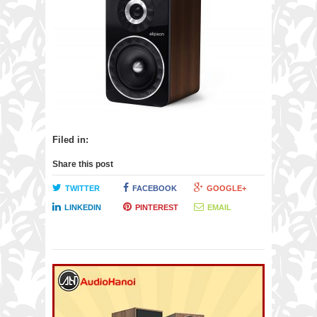
Filed in:
Share this post
TWITTER
FACEBOOK
GOOGLE+
LINKEDIN
PINTEREST
EMAIL