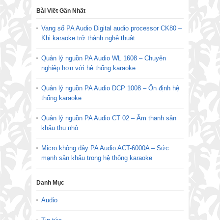
Bài Viết Gần Nhất
Vang số PA Audio Digital audio processor CK80 –
Khi karaoke trở thành nghệ thuật
Quản lý nguồn PA Audio WL 1608 – Chuyên
nghiệp hơn với hệ thống karaoke
Quản lý nguồn PA Audio DCP 1008 – Ổn định hệ
thống karaoke
Quản lý nguồn PA Audio CT 02 – Âm thanh sân
khấu thu nhỏ
Micro không dây PA Audio ACT-6000A – Sức
mạnh sân khấu trong hệ thống karaoke
Danh Mục
Audio