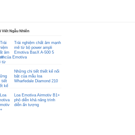
i Viết Ngẫu Nhiên
Trải nghiệm chất âm mạnh
mẽ từ bộ power ampli
Emotiva BasX A-500 5
nh của Emotiva
Những chi tiết thiết kế nổi
bật của mẫu loa
Wharfedale Diamond 210
Loa Emotiva Airmotiv B1+
phô diễn khả năng trình
diễn ấn tượng