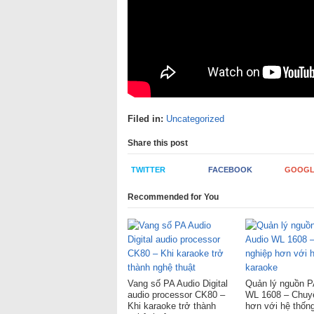
Filed in:
Uncategorized
Share this post
TWITTER
FACEBOOK
GOOGL
Recommended for You
Vang số PA Audio Digital
Quản lý nguồn P
audio processor CK80 –
WL 1608 – Chuy
Khi karaoke trở thành
hơn với hệ thốn