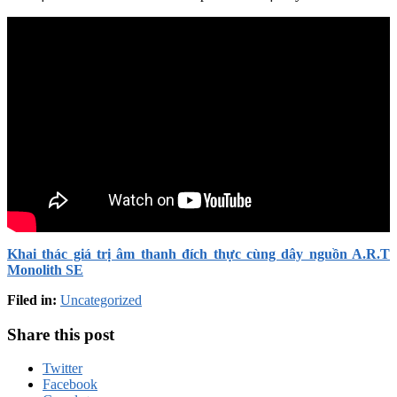
Khai thác giá trị âm thanh đích thực cùng dây nguồn A.R.T
Monolith SE
Filed in:
Uncategorized
Share this post
Twitter
Facebook