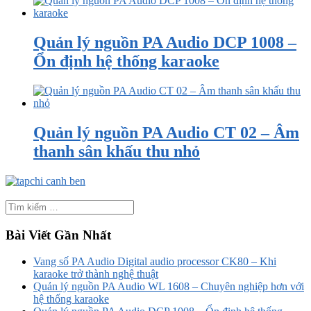
Quản lý nguồn PA Audio DCP 1008 –
Ổn định hệ thống karaoke
Quản lý nguồn PA Audio CT 02 – Âm
thanh sân khấu thu nhỏ
Bài Viết Gần Nhất
Vang số PA Audio Digital audio processor CK80 – Khi
karaoke trở thành nghệ thuật
Quản lý nguồn PA Audio WL 1608 – Chuyên nghiệp hơn với
hệ thống karaoke