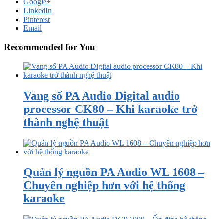
Google+
LinkedIn
Pinterest
Email
Recommended for You
Vang số PA Audio Digital audio
processor CK80 – Khi karaoke trở
thành nghệ thuật
Quản lý nguồn PA Audio WL 1608 –
Chuyên nghiệp hơn với hệ thống
karaoke