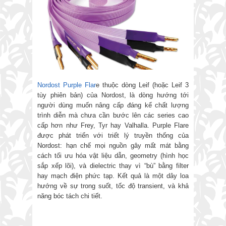
Nordost Purple Flar
e thuộc dòng Leif (hoặc Leif 3
tùy phiên bản) của Nordost, là dòng hướng tới
người dùng muốn nâng cấp đáng kể chất lượng
trình diễn mà chưa cần bước lên các series cao
cấp hơn như Frey, Tyr hay Valhalla. Purple Flare
được phát triển với triết lý truyền thống của
Nordost: hạn chế mọi nguồn gây mất mát bằng
cách tối ưu hóa vật liệu dẫn, geometry (hình học
sắp xếp lõi), và dielectric thay vì “bù” bằng filter
hay mạch điện phức tạp. Kết quả là một dây loa
hướng về sự trong suốt, tốc độ transient, và khả
năng bóc tách chi tiết.