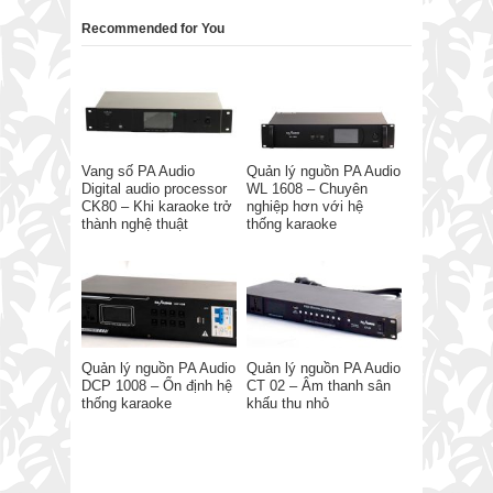
Recommended for You
Vang số PA Audio
Quản lý nguồn PA Audio
Digital audio processor
WL 1608 – Chuyên
CK80 – Khi karaoke trở
nghiệp hơn với hệ
thành nghệ thuật
thống karaoke
Quản lý nguồn PA Audio
Quản lý nguồn PA Audio
DCP 1008 – Ổn định hệ
CT 02 – Âm thanh sân
thống karaoke
khấu thu nhỏ