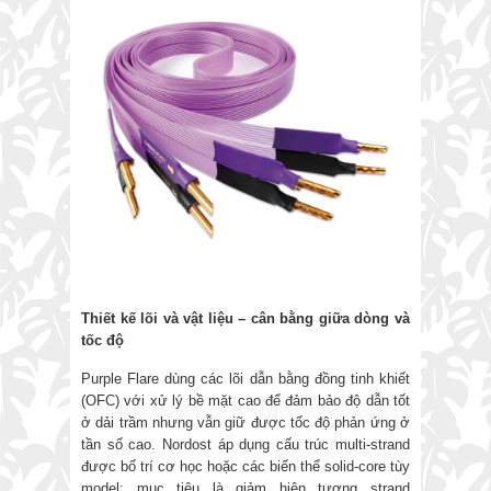
Thiết kế lõi và vật liệu
–
cân bằng giữa dòng và
tốc độ
Purple Flare dùng các lõi dẫn bằng đồng tinh khiết
(OFC) với xử lý bề mặt cao để đảm bảo độ dẫn tốt
ở dải trầm nhưng vẫn giữ được tốc độ phản ứng ở
tần số cao. Nordost áp dụng cấu trúc multi-strand
được bố trí cơ học hoặc các biến thể solid-core tùy
model; mục tiêu là giảm hiện tượng strand