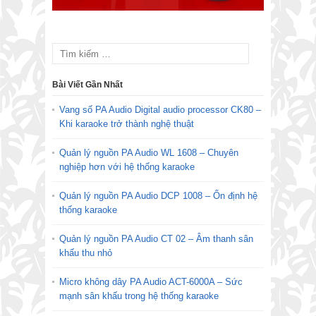
Bài Viết Gần Nhất
Vang số PA Audio Digital audio processor CK80 –
Khi karaoke trở thành nghệ thuật
Quản lý nguồn PA Audio WL 1608 – Chuyên
nghiệp hơn với hệ thống karaoke
Quản lý nguồn PA Audio DCP 1008 – Ổn định hệ
thống karaoke
Quản lý nguồn PA Audio CT 02 – Âm thanh sân
khấu thu nhỏ
Micro không dây PA Audio ACT-6000A – Sức
mạnh sân khấu trong hệ thống karaoke