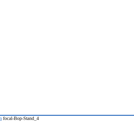
n
focal-Bop-Stand_4