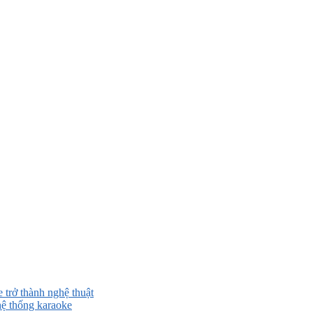
 trở thành nghệ thuật
ệ thống karaoke