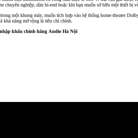
he chuyên nghiệp, dàn hi-end hoặc khi bạn muốn sở hữu một thiết bị 
rong một khung máy, muốn tích hợp vào hệ thống home-theater Dolby 
à khả năng mở rộng là tiêu chí chính.
i nhập khẩu chính hãng
Audio Hà Nội