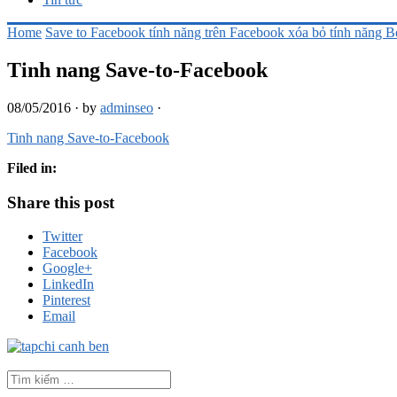
Home
Save to Facebook tính năng trên Facebook xóa bỏ tính năng B
Tinh nang Save-to-Facebook
08/05/2016
·
by
adminseo
·
Tinh nang Save-to-Facebook
Filed in:
Share this post
Twitter
Facebook
Google+
LinkedIn
Pinterest
Email