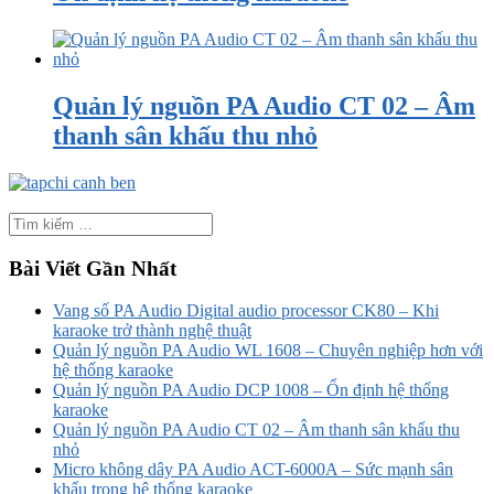
Quản lý nguồn PA Audio CT 02 – Âm
thanh sân khấu thu nhỏ
Bài Viết Gần Nhất
Vang số PA Audio Digital audio processor CK80 – Khi
karaoke trở thành nghệ thuật
Quản lý nguồn PA Audio WL 1608 – Chuyên nghiệp hơn với
hệ thống karaoke
Quản lý nguồn PA Audio DCP 1008 – Ổn định hệ thống
karaoke
Quản lý nguồn PA Audio CT 02 – Âm thanh sân khấu thu
nhỏ
Micro không dây PA Audio ACT-6000A – Sức mạnh sân
khấu trong hệ thống karaoke