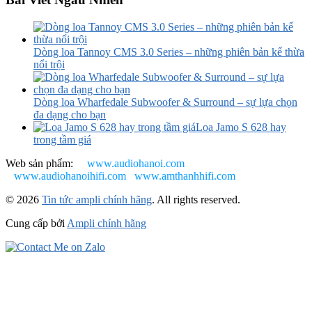
Dòng loa Tannoy CMS 3.0 Series – những phiên bản kế thừa
nổi trội
Dòng loa Wharfedale Subwoofer & Surround – sự lựa chọn
đa dạng cho bạn
Loa Jamo S 628 hay
trong tầm giá
Web sản phẩm:
www.audiohanoi.com
www.audiohanoihifi.com
www.amthanhhifi.com
© 2026
Tin tức ampli chính hãng
. All rights reserved.
Cung cấp bởi
Ampli chính hãng