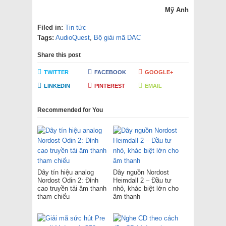
Mỹ Anh
Filed in:
Tin tức
Tags:
AudioQuest
,
Bộ giải mã DAC
Share this post
TWITTER
FACEBOOK
GOOGLE+
LINKEDIN
PINTEREST
EMAIL
Recommended for You
Dây tín hiệu analog
Dây nguồn Nordost
Nordost Odin 2: Đỉnh
Heimdall 2 – Đầu tư
cao truyền tải âm thanh
nhỏ, khác biệt lớn cho
tham chiếu
âm thanh