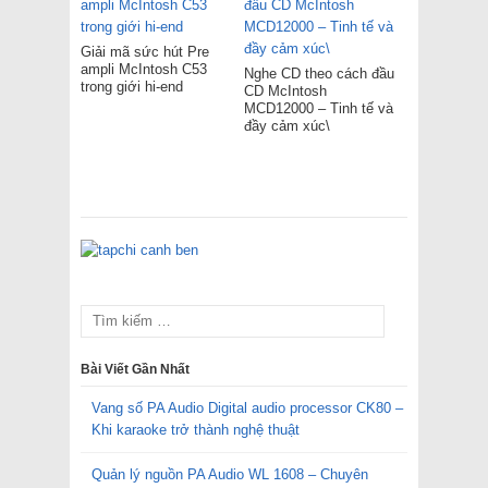
Giải mã sức hút Pre
ampli McIntosh C53
Nghe CD theo cách đầu
trong giới hi-end
CD McIntosh
MCD12000 – Tinh tế và
đầy cảm xúc\
Bài Viết Gần Nhất
Vang số PA Audio Digital audio processor CK80 –
Khi karaoke trở thành nghệ thuật
Quản lý nguồn PA Audio WL 1608 – Chuyên