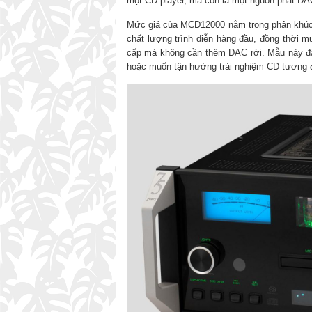
một CD player, mà còn là một nguồn phát DAC
Mức giá của MCD12000 nằm trong phân khúc c
chất lượng trình diễn hàng đầu, đồng thời 
cấp mà không cần thêm DAC rời. Mẫu này đ
hoặc muốn tận hưởng trải nghiệm CD tương đư