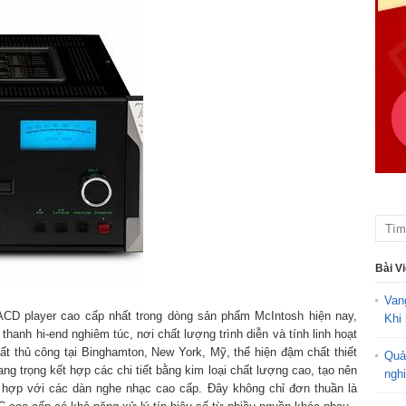
Bài V
Van
D player cao cấp nhất trong dòng sản phẩm McIntosh hiện nay,
Khi 
hanh hi-end nghiêm túc, nơi chất lượng trình diễn và tính linh hoạt
t thủ công tại Binghamton, New York, Mỹ, thể hiện đậm chất thiết
Quả
ng trọng kết hợp các chi tiết bằng kim loại chất lượng cao, tạo nên
ngh
ù hợp với các dàn nghe nhạc cao cấp. Đây không chỉ đơn thuần là