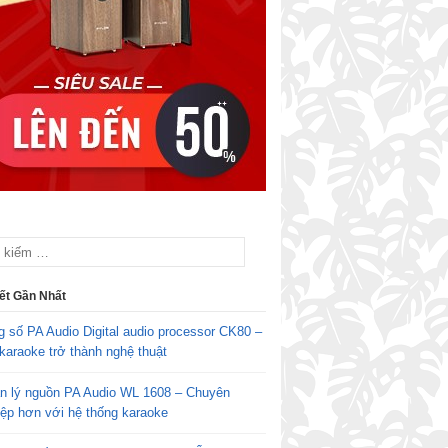
iết Gần Nhất
g số PA Audio Digital audio processor CK80 –
karaoke trở thành nghệ thuật
n lý nguồn PA Audio WL 1608 – Chuyên
iệp hơn với hệ thống karaoke