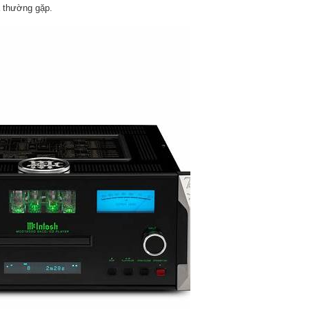
ĩa thường gặp.