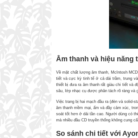
Âm thanh và hiệu năng 
Về mặt chất lượng âm thanh, McIntosh MCD12
tiết và cực kỳ tinh tế ở cả dải trầm, trung
thiết bị đưa ra âm thanh rất giàu chi tiết 
sâu, lớp nhạc cụ được phân tách rõ ràng và g
Việc trang bị hai mạch đầu ra (đèn và solid-s
âm thanh mềm mại, ấm và đầy cảm xúc, tron
soát tốt hơn ở dải tần cao. Người dùng có t
mà nhiều đầu CD truyền thống không cung cấ
So sánh chi tiết với Ayo