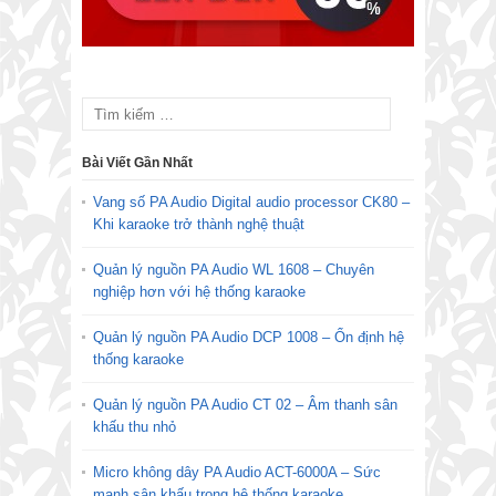
Bài Viết Gần Nhất
Vang số PA Audio Digital audio processor CK80 –
Khi karaoke trở thành nghệ thuật
Quản lý nguồn PA Audio WL 1608 – Chuyên
nghiệp hơn với hệ thống karaoke
Quản lý nguồn PA Audio DCP 1008 – Ổn định hệ
thống karaoke
Quản lý nguồn PA Audio CT 02 – Âm thanh sân
khấu thu nhỏ
Micro không dây PA Audio ACT-6000A – Sức
mạnh sân khấu trong hệ thống karaoke