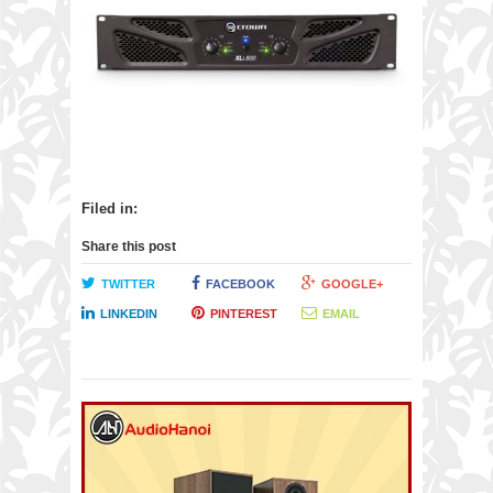
Filed in:
Share this post
TWITTER
FACEBOOK
GOOGLE+
LINKEDIN
PINTEREST
EMAIL