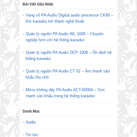
Bài Viết Gần Nhất
Vang số PA Audio Digital audio processor CK80 –
Khi karaoke trở thành nghệ thuật
Quản lý nguồn PA Audio WL 1608 – Chuyên
nghiệp hơn với hệ thống karaoke
Quản lý nguồn PA Audio DCP 1008 – Ổn định hệ
thống karaoke
Quản lý nguồn PA Audio CT 02 – Âm thanh sân
khấu thu nhỏ
Micro không dây PA Audio ACT-6000A – Sức
mạnh sân khấu trong hệ thống karaoke
Danh Mục
Audio
Tin tức