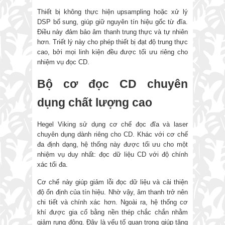
Thiết bị không thực hiện upsampling hoặc xử lý
DSP bổ sung, giúp giữ nguyên tín hiệu gốc từ đĩa.
Điều này đảm bảo âm thanh trung thực và tự nhiên
hơn. Triết lý này cho phép thiết bị đạt độ trung thực
cao, bởi mọi linh kiện đều được tối ưu riêng cho
nhiệm vụ đọc CD.
Bộ cơ đọc CD chuyên
dụng chất lượng cao
Hegel Viking sử dụng cơ chế đọc đĩa và laser
chuyên dụng dành riêng cho CD. Khác với cơ chế
đa định dạng, hệ thống này được tối ưu cho một
nhiệm vụ duy nhất: đọc dữ liệu CD với độ chính
xác tối đa.
Cơ chế này giúp giảm lỗi đọc dữ liệu và cải thiện
độ ổn định của tín hiệu. Nhờ vậy, âm thanh trở nên
chi tiết và chính xác hơn. Ngoài ra, hệ thống cơ
khí được gia cố bằng nền thép chắc chắn nhằm
giảm rung động. Đây là yếu tố quan trọng giúp tăng