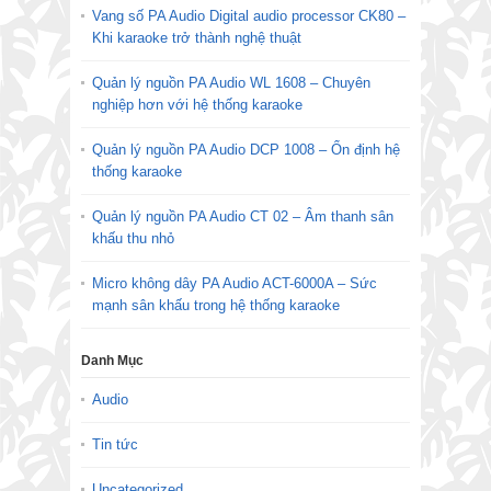
Vang số PA Audio Digital audio processor CK80 –
Khi karaoke trở thành nghệ thuật
Quản lý nguồn PA Audio WL 1608 – Chuyên
nghiệp hơn với hệ thống karaoke
Quản lý nguồn PA Audio DCP 1008 – Ổn định hệ
thống karaoke
Quản lý nguồn PA Audio CT 02 – Âm thanh sân
khấu thu nhỏ
Micro không dây PA Audio ACT-6000A – Sức
mạnh sân khấu trong hệ thống karaoke
Danh Mục
Audio
Tin tức
Uncategorized