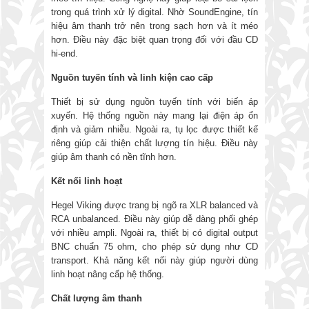
trong quá trình xử lý digital. Nhờ SoundEngine, tín
hiệu âm thanh trở nên trong sạch hơn và ít méo
hơn. Điều này đặc biệt quan trọng đối với đầu CD
hi-end.
Nguồn tuyến tính và linh kiện cao cấp
Thiết bị sử dụng nguồn tuyến tính với biến áp
xuyến. Hệ thống nguồn này mang lại điện áp ổn
định và giảm nhiễu. Ngoài ra, tụ lọc được thiết kế
riêng giúp cải thiện chất lượng tín hiệu. Điều này
giúp âm thanh có nền tĩnh hơn.
Kết nối linh hoạt
Hegel Viking được trang bị ngõ ra XLR balanced và
RCA unbalanced. Điều này giúp dễ dàng phối ghép
với nhiều ampli. Ngoài ra, thiết bị có digital output
BNC chuẩn 75 ohm, cho phép sử dụng như CD
transport. Khả năng kết nối này giúp người dùng
linh hoạt nâng cấp hệ thống.
Chất lượng âm thanh