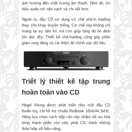
ảnh hưởng đến chất lượng âm thanh. Nhờ đó, tín
hiệu audio trở nên sạch và chi tiết hơn.
Ngoài ra, đầu CD sử dụng cơ chế slot-in loading
thay cho khay truyền thống. Cơ chế này không chỉ
mang lại sự tiện lợi mà còn giúp tăng độ ổn định
khi đọc đĩa. Thiết kế slot-loading cũng góp phần
giảm rung động và cải thiện độ chính xác dữ liệu.
Triết lý thiết kế tập trung
hoàn toàn vào CD
Hegel Viking được phát triển như một đầu CD
thuần túy, chỉ hỗ trợ chuẩn Redbook 16bit/44.1kHz.
Hãng lựa chọn cách tiếp cận này nhằm tối ưu hóa
từng thành phần cho việc phát CD, tránh những
thỏa hiệp về hiệu năng.