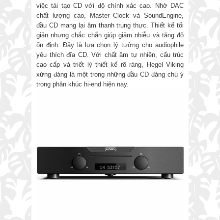
việc tái tạo CD với độ chính xác cao. Nhờ DAC
chất lượng cao, Master Clock và SoundEngine,
đầu CD mang lại âm thanh trung thực. Thiết kế tối
giản nhưng chắc chắn giúp giảm nhiễu và tăng độ
ổn định. Đây là lựa chọn lý tưởng cho audiophile
yêu thích đĩa CD. Với chất âm tự nhiên, cấu trúc
cao cấp và triết lý thiết kế rõ ràng, Hegel Viking
xứng đáng là một trong những đầu CD đáng chú ý
trong phân khúc hi-end hiện nay.