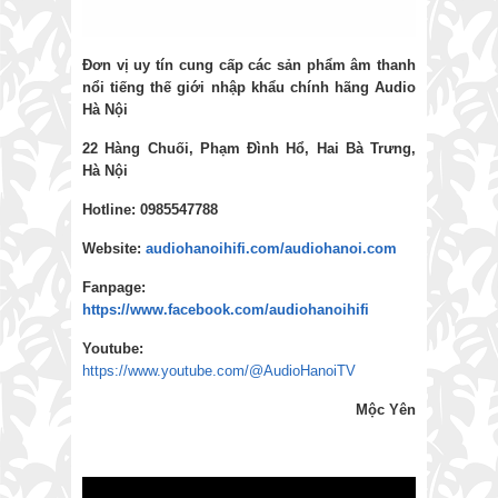
Đơn vị uy tín cung cấp các sản phẩm âm thanh
nổi tiếng thế giới nhập khẩu chính hãng
Audio
Hà Nội
22 Hàng Chuối, Phạm Đình Hổ, Hai Bà Trưng,
Hà Nội
Hotline: 0985547788
Website:
audiohanoihifi.com/audiohanoi.com
Fanpage:
https://www.facebook.com/audiohanoihifi
Youtube:
https://www.youtube.com/@AudioHanoiTV
Mộc Yên