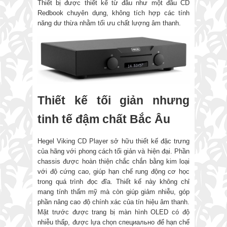
Thiết bị được thiết kế từ đầu như một đầu CD
Redbook chuyên dụng, không tích hợp các tính
năng dư thừa nhằm tối ưu chất lượng âm thanh.
Thiết kế tối giản nhưng
tinh tế đậm chất Bắc Âu
Hegel Viking CD Player sở hữu thiết kế đặc trưng
của hãng với phong cách tối giản và hiện đại. Phần
chassis được hoàn thiện chắc chắn bằng kim loại
với độ cứng cao, giúp hạn chế rung động cơ học
trong quá trình đọc đĩa. Thiết kế này không chỉ
mang tính thẩm mỹ mà còn giúp giảm nhiễu, góp
phần nâng cao độ chính xác của tín hiệu âm thanh.
Mặt trước được trang bị màn hình OLED có độ
nhiễu thấp, được lựa chọn специально để hạn chế