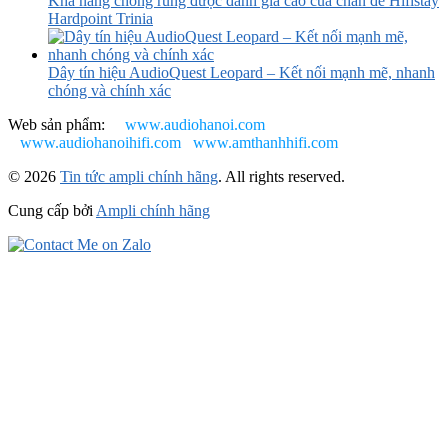
Khả năng chống rung được đánh giá cao của chân đế Hifistay
Hardpoint Trinia
Dây tín hiệu AudioQuest Leopard – Kết nối mạnh mẽ, nhanh
chóng và chính xác
Web sản phẩm:
www.audiohanoi.com
www.audiohanoihifi.com
www.amthanhhifi.com
© 2026
Tin tức ampli chính hãng
. All rights reserved.
Cung cấp bởi
Ampli chính hãng