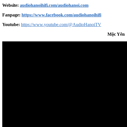
Website:
audiohanoihifi.com/audiohanoi.com
Fanpage:
https://www.facebook.com/audiohanoihifi
Youtube:
https://www.youtube.com/@AudioHanoiTV
Mộc Yên