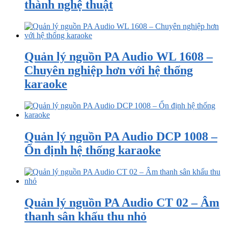
thành nghệ thuật
Quản lý nguồn PA Audio WL 1608 –
Chuyên nghiệp hơn với hệ thống
karaoke
Quản lý nguồn PA Audio DCP 1008 –
Ổn định hệ thống karaoke
Quản lý nguồn PA Audio CT 02 – Âm
thanh sân khấu thu nhỏ