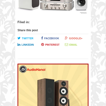
Filed in:
Share this post
TWITTER
FACEBOOK
GOOGLE+
LINKEDIN
PINTEREST
EMAIL