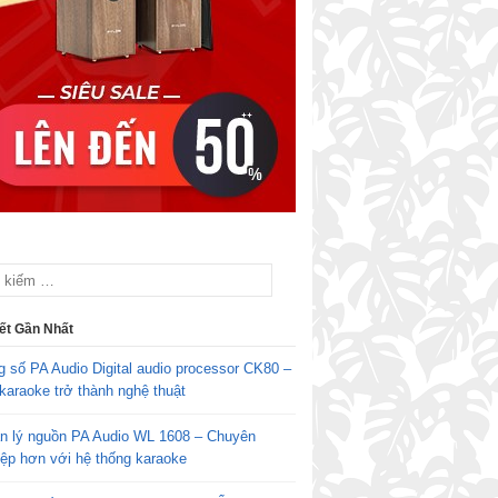
iết Gần Nhất
g số PA Audio Digital audio processor CK80 –
karaoke trở thành nghệ thuật
n lý nguồn PA Audio WL 1608 – Chuyên
iệp hơn với hệ thống karaoke