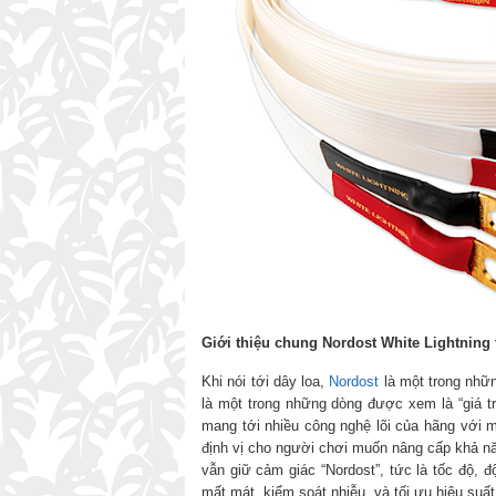
Giới thiệu chung Nordost White Lightning 
Khi nói tới dây loa,
Nordost
là một trong nhữn
là một trong những dòng được xem là “giá tr
mang tới nhiều công nghệ lõi của hãng với m
định vị cho người chơi muốn nâng cấp khả nă
vẫn giữ cảm giác “Nordost”, tức là tốc độ, 
mất mát, kiểm soát nhiễu, và tối ưu hiệu suất