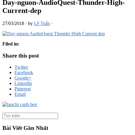
Day-nguon-AudioQuest-Thunder-High-
Current-dep
27/03/2018
·
by
Lê Tuấn
·
Filed in:
Share this post
Twitter
Facebook
Google+
LinkedIn
Pinterest
Email
Bài Viết Gần Nhất