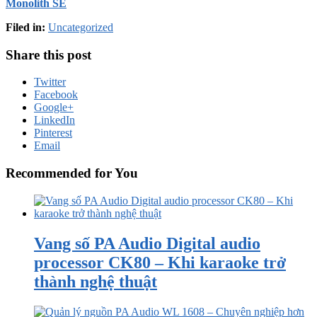
Monolith SE
Filed in:
Uncategorized
Share this post
Twitter
Facebook
Google+
LinkedIn
Pinterest
Email
Recommended for You
Vang số PA Audio Digital audio
processor CK80 – Khi karaoke trở
thành nghệ thuật