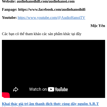
Website:
audiohanoihifi.com/audiohanoi.com
Fanpage: https://www.facebook.com/audiohanoihifi
Yout
u
be:
https://www.youtube.com/@AudioHanoiTV
Mộc Yên
Các bạn có thể tham khảo các sản phẩm khác tại đây
Khai thác giá trị âm thanh đích thực cùng dây nguồn A.R.T