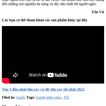
đến những trải nghiệm đa năng và độc đáo nhất tới người nghe.
Yên Vũ
Các bạn có thể tham khảo các sản phẩm khác tại đây
Top 3 đầu phát blu-ray và 4K blu-ray tốt nhất 2022
Filed in:
Audio
Tags:
Ampli nghe nhạc
,
TIC