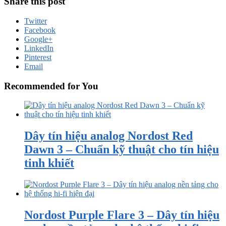
Share this post
Twitter
Facebook
Google+
LinkedIn
Pinterest
Email
Recommended for You
Dây tín hiệu analog Nordost Red
Dawn 3 – Chuẩn kỹ thuật cho tín hiệu
tinh khiết
Nordost Purple Flare 3 – Dây tín hiệu