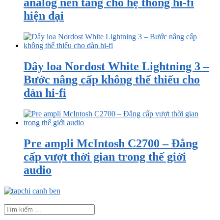
analog nền tảng cho hệ thống hi-fi
hiện đại
Dây loa Nordost White Lightning 3 –
Bước nâng cấp không thể thiếu cho
dàn hi-fi
Pre ampli McIntosh C2700 – Đẳng
cấp vượt thời gian trong thế giới
audio