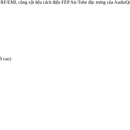
u RF/EMI, cùng vật liệu cách điện FEP Air-Tube đặc trưng của AudioQu
t cao)