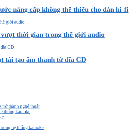
ước nâng cấp không thể thiếu cho dàn hi-fi
ượt thời gian trong thế giới audio
tái tạo âm thanh từ đĩa CD
 trở thành nghệ thuật
ệ thống karaoke
ke
rong hệ thống karaoke