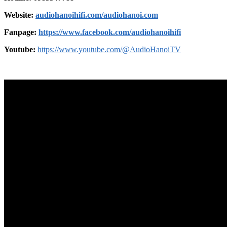
Website:
audiohanoihifi.com/audiohanoi.com
Fanpage:
https://www.facebook.com/audiohanoihifi
Youtube:
https://www.youtube.com/@AudioHanoiTV