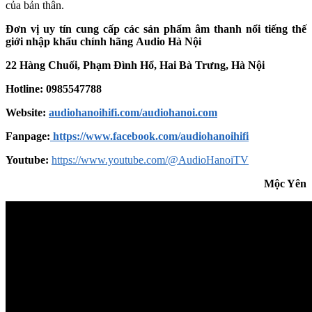
của bản thân.
Đơn vị uy tín cung cấp các sản phẩm âm thanh nổi tiếng thế
giới nhập khẩu chính hãng
Audio Hà Nội
22 Hàng Chuối, Phạm Đình Hổ, Hai Bà Trưng, Hà Nội
Hotline: 0985547788
Website:
audiohanoihifi.com/audiohanoi.com
Fanpage:
https://www.facebook.com/audiohanoihifi
Youtube:
https://www.youtube.com/@AudioHanoiTV
Mộc Yên