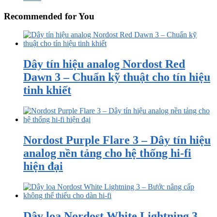
Recommended for You
Dây tín hiệu analog Nordost Red
Dawn 3 – Chuẩn kỹ thuật cho tín hiệu
tinh khiết
Nordost Purple Flare 3 – Dây tín hiệu
analog nền tảng cho hệ thống hi-fi
hiện đại
Dây loa Nordost White Lightning 3 –