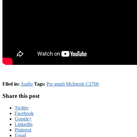
Filed in:
Audio
Tags:
Pre ampli McIntosh C2700
Share this post
Twitter
Facebook
Google+
LinkedIn
Pinterest
Email