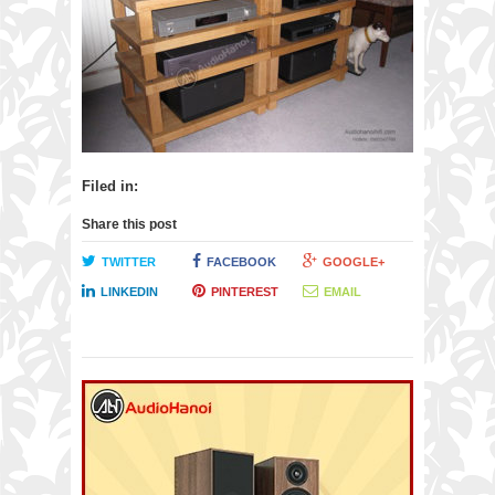
Filed in:
Share this post
TWITTER
FACEBOOK
GOOGLE+
LINKEDIN
PINTEREST
EMAIL