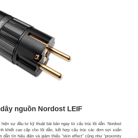
 dây nguồn Nordost LEIF
 hiện sự đầu tư kỹ thuật bài bản ngay từ cấu trúc lõi dẫn. Nordost
h khiết cao cấp cho lõi dẫn, kết hợp cấu trúc các đơn sợi xoắn
n dẫn tín hiệu điện và giảm thiểu “skin effect” cũng như “proximity