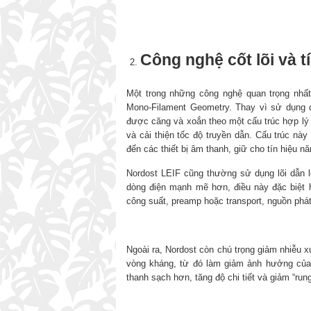
Công nghệ cốt lõi và t
Một trong những công nghệ quan trọng nhất
Mono-Filament Geometry. Thay vì sử dụng d
được căng và xoắn theo một cấu trúc hợp lý 
và cải thiện tốc độ truyền dẫn. Cấu trúc này
đến các thiết bị âm thanh, giữ cho tín hiệu n
Nordost LEIF cũng thường sử dụng lõi dẫn lớ
dòng điện mạnh mẽ hơn, điều này đặc biệt hữ
công suất, preamp hoặc transport, nguồn phát
Ngoài ra, Nordost còn chú trọng giảm nhiễu 
vòng kháng, từ đó làm giảm ảnh hưởng của nh
thanh sạch hơn, tăng độ chi tiết và giảm “run