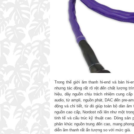
Trong thế giới âm thanh hi-end và bán hi-
nhưng tác động rất rõ rệt đến chất lượng trì
hiệu, dây nguồn chịu trách nhiệm cung cấp 
audio, từ ampli, nguồn phát, DAC đến pre-amp
động và chi tiết, từ đó giúp toàn bộ dàn âm
nguồn cao cấp, Nordost nổi lên như một tron
tinh tế và cấu trúc kỹ thuật cao. Dòng sản
phân khúc nguồn trung đến cao, mang phong c
diễn âm thanh rất ấn tượng so với mức giá.