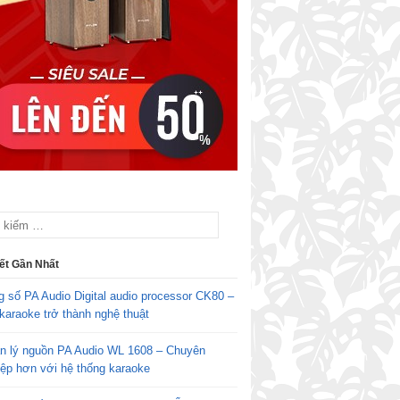
iết Gần Nhất
g số PA Audio Digital audio processor CK80 –
karaoke trở thành nghệ thuật
n lý nguồn PA Audio WL 1608 – Chuyên
iệp hơn với hệ thống karaoke