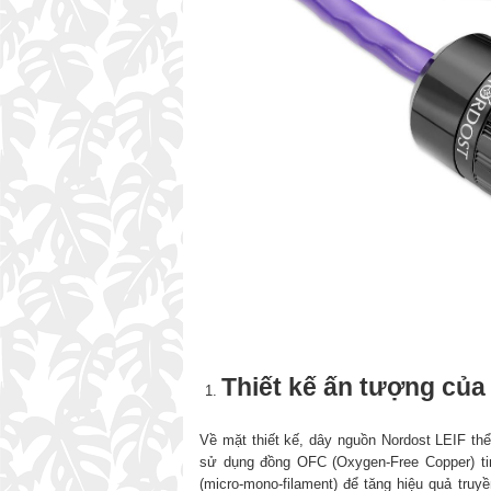
Thiết kế ấn tượng của
Về mặt thiết kế, dây nguồn Nordost LEIF thể
sử dụng đồng OFC (Oxygen-Free Copper) tin
(micro-mono-filament) để tăng hiệu quả truyề