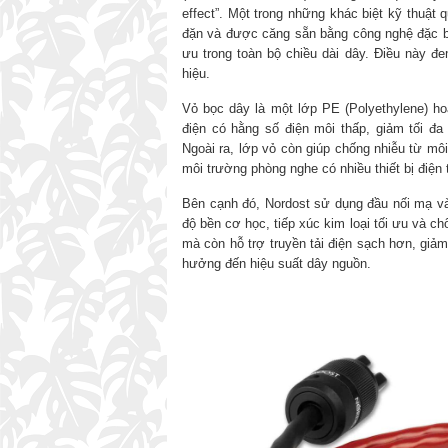
effect”. Một trong những khác biệt kỹ thuật q
đặn và được căng sẵn bằng công nghệ đặc biệ
ưu trong toàn bộ chiều dài dây. Điều này đem
hiệu.
Vỏ bọc dây là một lớp PE (Polyethylene) ho
điện có hằng số điện môi thấp, giảm tối đa 
Ngoài ra, lớp vỏ còn giúp chống nhiễu từ môi
môi trường phòng nghe có nhiều thiết bị điện
Bên cạnh đó, Nordost sử dụng đầu nối mạ vàn
độ bền cơ học, tiếp xúc kim loại tối ưu và c
mà còn hỗ trợ truyền tải điện sạch hơn, giả
hưởng đến hiệu suất dây nguồn.