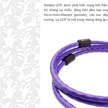
Nordost LEIF được phát triển mang tinh thần 
trở kháng và nhiễu, đồng thời đảm bảo truy
micro-mono-filament geometry, cấu trúc d
trường, và LEIF là một trong những dòng áp d