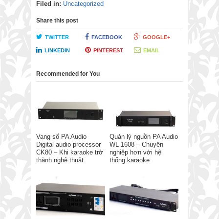
Filed in:
Uncategorized
Share this post
TWITTER
FACEBOOK
GOOGLE+
LINKEDIN
PINTEREST
EMAIL
Recommended for You
Vang số PA Audio
Quản lý nguồn PA Audio
Digital audio processor
WL 1608 – Chuyên
CK80 – Khi karaoke trở
nghiệp hơn với hệ
thành nghệ thuật
thống karaoke