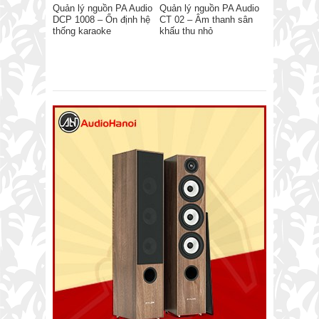
Quản lý nguồn PA Audio
Quản lý nguồn PA Audio
DCP 1008 – Ổn định hệ
CT 02 – Âm thanh sân
thống karaoke
khấu thu nhỏ