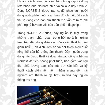
khoảng cách giữa các sản phẩm trung cấp và dòng
reference của Nordost như Valhalla 2 hay Odin 2.
Dòng NORSE 2 được tạo ra để phục vụ người
dùng audiophile muốn cải thiện độ chi tiết, độ sạch
và độ động cho dàn âm thanh mà vẫn ở mức chi
phí hợp lý hơn so với các sản phẩm flagship.
Trong NORSE 2 Series, dây nguồn là một trong
những thành phần quan trọng bởi nó ảnh hưởng
trực tiếp đến dòng điện sạch đưa vào thiết bị, làm
giảm nhiễu, ổn định điện áp và cải thiện hiệu suất
tổng thể của hệ thống âm thanh. Dây nguồn trong
dòng này được thiết kế dựa trên các công nghệ mà
Nordost đã tiên phong phát triển, bao gồm vật liệu
dẫn chất lượng cao, cấu trúc sợi đặc biệt và kỹ
thuật cách điện tiên tiến, nhằm mang đến trải
nghiệm âm thanh rõ rệt hơn so với dây nguồn
thông thường.