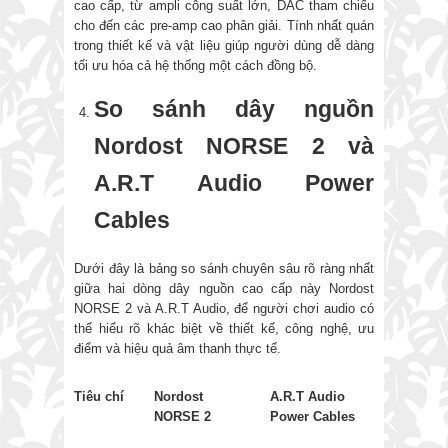
cao cấp, từ ampli công suất lớn, DAC tham chiếu
cho đến các pre-amp cao phân giải. Tính nhất quán
trong thiết kế và vật liệu giúp người dùng dễ dàng
tối ưu hóa cả hệ thống một cách đồng bộ.
So sánh dây nguồn
Nordost NORSE 2 và
A.R.T Audio Power
Cables
Dưới đây là bảng so sánh chuyên sâu rõ ràng nhất
giữa hai dòng dây nguồn cao cấp này Nordost
NORSE 2 và A.R.T Audio, để người chơi audio có
thể hiểu rõ khác biệt về thiết kế, công nghệ, ưu
điểm và hiệu quả âm thanh thực tế.
Tiêu chí
Nordost
A.R.T Audio
NORSE 2
Power Cables