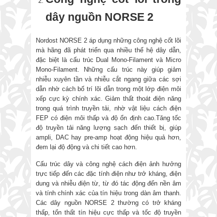
dây nguồn NORSE 2
Nordost NORSE 2 áp dụng những công nghệ cốt lõi
mà hãng đã phát triển qua nhiều thế hệ dây dẫn,
đặc biệt là cấu trúc Dual Mono-Filament và Micro
Mono-Filament. Những cấu trúc này giúp giảm
nhiễu xuyên tần và nhiễu cắt ngang giữa các sợi
dẫn nhờ cách bố trí lõi dẫn trong một lớp điện môi
xếp cực kỳ chính xác. Giảm thất thoát điện năng
trong quá trình truyền tải, nhờ vật liệu cách điện
FEP có điện môi thấp và độ ổn định cao.Tăng tốc
độ truyền tải năng lượng sạch đến thiết bị, giúp
ampli, DAC hay pre-amp hoạt động hiệu quả hơn,
đem lại độ động và chi tiết cao hơn.
Cấu trúc dây và công nghệ cách điện ảnh hưởng
trực tiếp đến các đặc tính điện như trở kháng, điện
dung và nhiễu điện từ, từ đó tác động đến nền âm
và tính chính xác của tín hiệu trong dàn âm thanh.
Các dây nguồn NORSE 2 thường có trở kháng
thấp, tổn thất tín hiệu cực thấp và tốc độ truyền