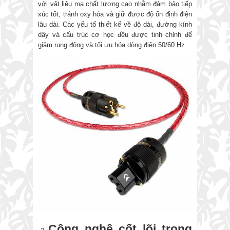
với vật liệu mạ chất lượng cao nhằm đảm bảo tiếp
xúc tốt, tránh oxy hóa và giữ được độ ổn định điện
lâu dài. Các yếu tố thiết kế về độ dài, đường kính
dây và cấu trúc cơ học đều được tinh chỉnh để
giảm rung động và tối ưu hóa dòng điện 50/60 Hz.
Công nghệ cốt lõi trong