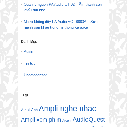
Quản lý nguồn PA Audio CT 02 – Âm thanh sân
khấu thu nhỏ
Micro không dây PA Audio ACT-6000A – Sức
mạnh sân khấu trong hệ thống karaoke
Danh Mục
Audio
Tin tức
Uncategorized
Tags
Ampli nghe nhạc
Ampli Anh
AudioQuest
Ampli xem phim
Arcam