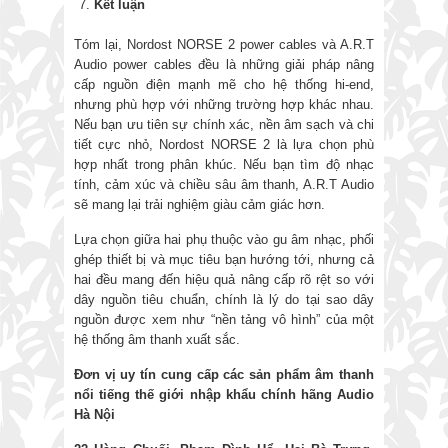
Kết luận
Tóm lại, Nordost NORSE 2 power cables và A.R.T
Audio power cables đều là những giải pháp nâng
cấp nguồn điện mạnh mẽ cho hệ thống hi-end,
nhưng phù hợp với những trường hợp khác nhau.
Nếu bạn ưu tiên sự chính xác, nền âm sạch và chi
tiết cực nhỏ, Nordost NORSE 2 là lựa chọn phù
hợp nhất trong phân khúc. Nếu bạn tìm độ nhạc
tính, cảm xúc và chiều sâu âm thanh, A.R.T Audio
sẽ mang lại trải nghiệm giàu cảm giác hơn.
Lựa chọn giữa hai phụ thuộc vào gu âm nhạc, phối
ghép thiết bị và mục tiêu bạn hướng tới, nhưng cả
hai đều mang đến hiệu quả nâng cấp rõ rệt so với
dây nguồn tiêu chuẩn, chính là lý do tại sao dây
nguồn được xem như “nền tảng vô hình” của một
hệ thống âm thanh xuất sắc.
Đơn vị uy tín cung cấp các sản phẩm âm thanh
nổi tiếng thế giới nhập khẩu chính hãng
Audio
Hà Nội