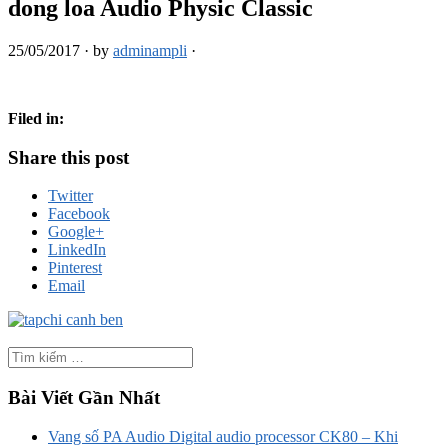
dong loa Audio Physic Classic
25/05/2017
·
by
adminampli
·
Filed in:
Share this post
Twitter
Facebook
Google+
LinkedIn
Pinterest
Email
Bài Viết Gần Nhất
Vang số PA Audio Digital audio processor CK80 – Khi