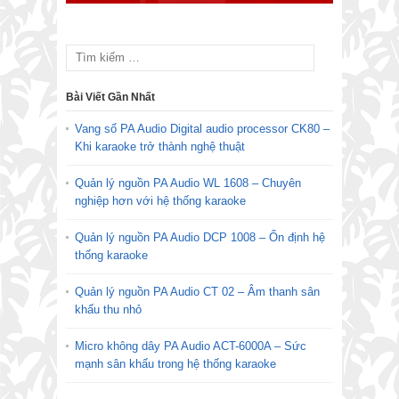
Bài Viết Gần Nhất
Vang số PA Audio Digital audio processor CK80 –
Khi karaoke trở thành nghệ thuật
Quản lý nguồn PA Audio WL 1608 – Chuyên
nghiệp hơn với hệ thống karaoke
Quản lý nguồn PA Audio DCP 1008 – Ổn định hệ
thống karaoke
Quản lý nguồn PA Audio CT 02 – Âm thanh sân
khấu thu nhỏ
Micro không dây PA Audio ACT-6000A – Sức
mạnh sân khấu trong hệ thống karaoke