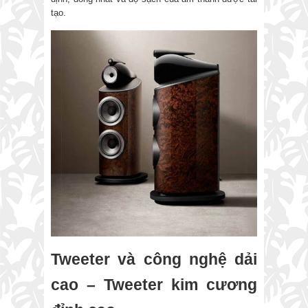
tạo.
Tweeter và công nghệ dải
cao – Tweeter kim cương