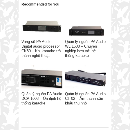
Recommended for You
Vang số PA Audio
Quản lý nguồn PA Audio
Digital audio processor
WL 1608 – Chuyên
CK80 – Khi karaoke trở
nghiệp hơn với hệ
thành nghệ thuật
thống karaoke
Quản lý nguồn PA Audio
Quản lý nguồn PA Audio
DCP 1008 – Ổn định hệ
CT 02 – Âm thanh sân
thống karaoke
khấu thu nhỏ