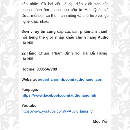
cân nhắc. Cả hai đều là đại diện xuất sắc của
phong cách âm thanh cao cấp từ Anh Quốc và
Đức, mỗi bên có thế mạnh riêng và phù hợp với gu
nghe khác nhau.
Đơn vị uy tín cung cấp các sản phẩm âm thanh
nổi tiếng thế giới nhập khẩu chính hãng
Audio
Hà Nội
22 Hàng Chuối, Phạm Đình Hổ, Hai Bà Trưng,
Hà Nội
Hotline: 0985547788
Website:
audiohanoihifi.com/audiohanoi.com
Fanpage:
https://www.facebook.com/audiohanoihifi
Youtube:
https://www.youtube.com/@AudioHanoiTV
Mộc Yên