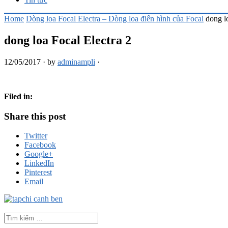
Home
Dòng loa Focal Electra – Dòng loa điển hình của Focal
dong l
dong loa Focal Electra 2
12/05/2017
·
by
adminampli
·
Filed in:
Share this post
Twitter
Facebook
Google+
LinkedIn
Pinterest
Email