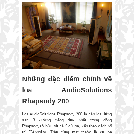
Những đặc điểm chính về
loa AudioSolutions
Rhapsody 200
Loa AudioSolutions Rhapsody 200 là cặp loa đứng
sàn 3 đường tiếng duy nhất trong dòng
Rhapsodysở hữu tất cả 5 củ loa, xếp theo cách bố
trí D’Appolito. Trên cùng mặt trước là củ loa