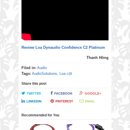
Review Loa Dynaudio Confidence C2 Platinum
Thanh Hồng
Filed in:
Audio
Tags:
AudioSolutions
,
Loa cột
Share this post
TWITTER
FACEBOOK
GOOGLE+
LINKEDIN
PINTEREST
EMAIL
Recommended for You