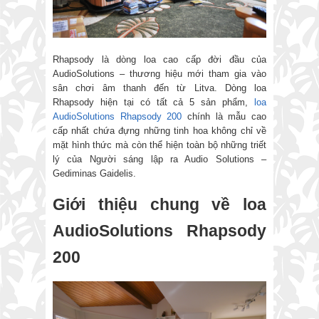
Rhapsody là dòng loa cao cấp đời đầu của
AudioSolutions – thương hiệu mới tham gia vào
sân chơi âm thanh đến từ Litva. Dòng loa
Rhapsody hiện tại có tất cả 5 sản phẩm,
loa
AudioSolutions Rhapsody 200
chính là mẫu cao
cấp nhất chứa đựng những tinh hoa không chỉ về
mặt hình thức mà còn thể hiện toàn bộ những triết
lý của Người sáng lập ra Audio Solutions –
Gediminas Gaidelis.
Giới thiệu chung về loa
AudioSolutions Rhapsody
200