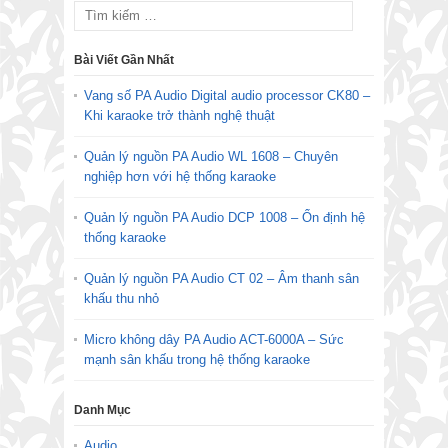
Bài Viết Gần Nhất
Vang số PA Audio Digital audio processor CK80 –
Khi karaoke trở thành nghệ thuật
Quản lý nguồn PA Audio WL 1608 – Chuyên
nghiệp hơn với hệ thống karaoke
Quản lý nguồn PA Audio DCP 1008 – Ổn định hệ
thống karaoke
Quản lý nguồn PA Audio CT 02 – Âm thanh sân
khấu thu nhỏ
Micro không dây PA Audio ACT-6000A – Sức
mạnh sân khấu trong hệ thống karaoke
Danh Mục
Audio