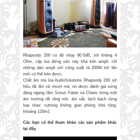
Rhapsody 200 có độ nhạy 90.5dB, trở kháng 4
Ohm, cặp loa đứng sàn này khá kén ampli, chỉ
những dàn ampli với công suất tà 200W trở lên
mới có thể kéo được.
Chất âm mà loa AudioSolutions Rhapsody 200 sở
hữu rất ấm và mượt mà, nó được đánh giá xứng
đáng ngang tầm Sonus Faber và Chario trong một
âm trường rất rộng mở, âm sắc tách bạch từng
loại nhạc cụtrong không gian phòng khá rộng,
khoảng 120m2.
Các bạn có thể tham khảo các sản phẩm khác
tại đây