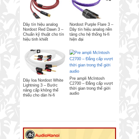
Dây tín hiệu analog
Nordost Purple Flare 3 –
Nordost Red Dawn 3 –
Dây tín hiệu analog nền
Chuẩn kỹ thuật cho tín
tảng cho hệ thống hi-fi
hiệu tinh khiết
hiện đại
Pre ampli McIntosh
Dây loa Nordost White
C2700 – Đẳng cấp vượt
Lightning 3 – Bước
thời gian trong thế giới
nâng cấp không thể
audio
thiếu cho dàn hi-fi