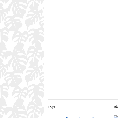
Tags
Bà