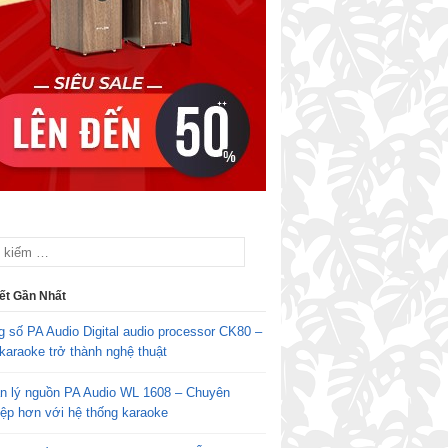
iết Gần Nhất
g số PA Audio Digital audio processor CK80 –
karaoke trở thành nghệ thuật
n lý nguồn PA Audio WL 1608 – Chuyên
iệp hơn với hệ thống karaoke