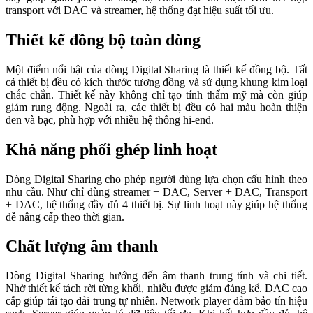
transport với DAC và streamer, hệ thống đạt hiệu suất tối ưu.
Thiết kế đồng bộ toàn dòng
Một điểm nổi bật của dòng Digital Sharing là thiết kế đồng bộ. Tất
cả thiết bị đều có kích thước tương đồng và sử dụng khung kim loại
chắc chắn. Thiết kế này không chỉ tạo tính thẩm mỹ mà còn giúp
giảm rung động. Ngoài ra, các thiết bị đều có hai màu hoàn thiện
đen và bạc, phù hợp với nhiều hệ thống hi-end.
Khả năng phối ghép linh hoạt
Dòng Digital Sharing cho phép người dùng lựa chọn cấu hình theo
nhu cầu. Như chỉ dùng streamer + DAC, Server + DAC, Transport
+ DAC, hệ thống đầy đủ 4 thiết bị. Sự linh hoạt này giúp hệ thống
dễ nâng cấp theo thời gian.
Chất lượng âm thanh
Dòng Digital Sharing hướng đến âm thanh trung tính và chi tiết.
Nhờ thiết kế tách rời từng khối, nhiễu được giảm đáng kể. DAC cao
cấp giúp tái tạo dải trung tự nhiên. Network player đảm bảo tín hiệu