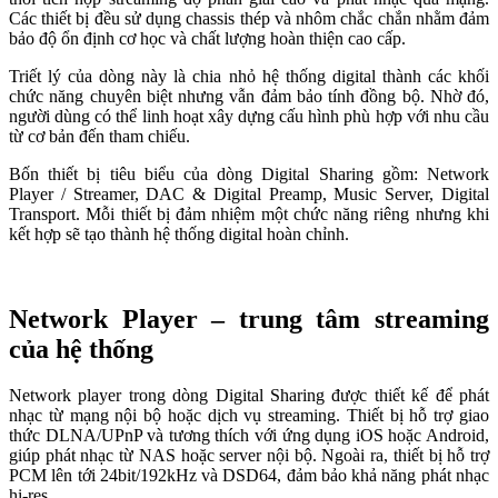
Các thiết bị đều sử dụng chassis thép và nhôm chắc chắn nhằm đảm
bảo độ ổn định cơ học và chất lượng hoàn thiện cao cấp.
Triết lý của dòng này là chia nhỏ hệ thống digital thành các khối
chức năng chuyên biệt nhưng vẫn đảm bảo tính đồng bộ. Nhờ đó,
người dùng có thể linh hoạt xây dựng cấu hình phù hợp với nhu cầu
từ cơ bản đến tham chiếu.
Bốn thiết bị tiêu biểu của dòng Digital Sharing gồm: Network
Player / Streamer, DAC & Digital Preamp, Music Server, Digital
Transport. Mỗi thiết bị đảm nhiệm một chức năng riêng nhưng khi
kết hợp sẽ tạo thành hệ thống digital hoàn chỉnh.
Network Player – trung tâm streaming
của hệ thống
Network player trong dòng Digital Sharing được thiết kế để phát
nhạc từ mạng nội bộ hoặc dịch vụ streaming. Thiết bị hỗ trợ giao
thức DLNA/UPnP và tương thích với ứng dụng iOS hoặc Android,
giúp phát nhạc từ NAS hoặc server nội bộ. Ngoài ra, thiết bị hỗ trợ
PCM lên tới 24bit/192kHz và DSD64, đảm bảo khả năng phát nhạc
hi-res.