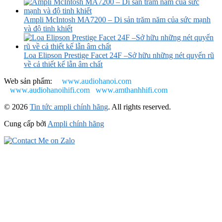
Ampli McIntosh MA7200 – Di sản trăm năm của sức mạnh
và độ tinh khiết
Loa Elipson Prestige Facet 24F –Sở hữu những nét quyến rũ
về cả thiết kế lẫn âm chất
Web sản phẩm:
www.audiohanoi.com
www.audiohanoihifi.com
www.amthanhhifi.com
© 2026
Tin tức ampli chính hãng
. All rights reserved.
Cung cấp bởi
Ampli chính hãng