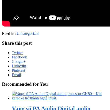
Filed in:
Uncategorized
Share this post
Twitter
Facebook
Google+
LinkedIn
Pinterest
Email
Recommended for You
Vang số PA Audio Digital audio