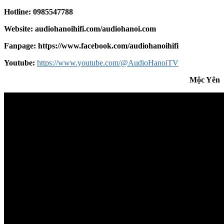
Hotline: 0985547788
Website:
audiohanoihifi.com/audiohanoi.com
Fanpage: https://www.facebook.com/audiohanoihifi
Youtube:
https://www.youtube.com/@AudioHanoiTV
Mộc Yên