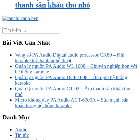
thanh sân khấu thu nhỏ
Bài Viết Gần Nhất
Vang số PA Audio Digital audio processor CK80 – Khi
karaoke trở thành nghệ thuật
Quản lý nguồn PA Audio WL 1608 – Chuyên nghiệp hơn với
hệ thống karaoke
Quản lý nguồn PA Audio DCP 1008 – Ổn định hệ thống
karaoke
Quản lý nguồn PA Audio CT 02 – Âm thanh sân khấu thu
nhỏ
Micro không dây PA Audio ACT-6000A – Sức mạnh sân
khấu trong hệ thống karaoke
Danh Mục
Audio
Tin tức