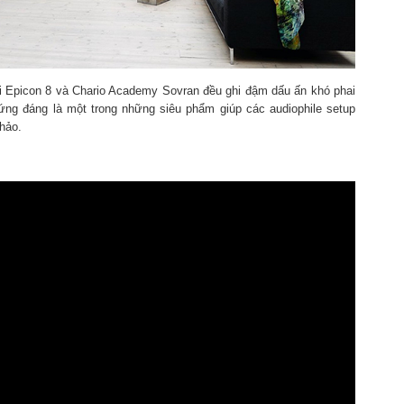
li Epicon 8 và Chario Academy Sovran đều ghi đậm dấu ấn khó phai
xứng đáng là một trong những siêu phẩm giúp các audiophile setup
hảo.