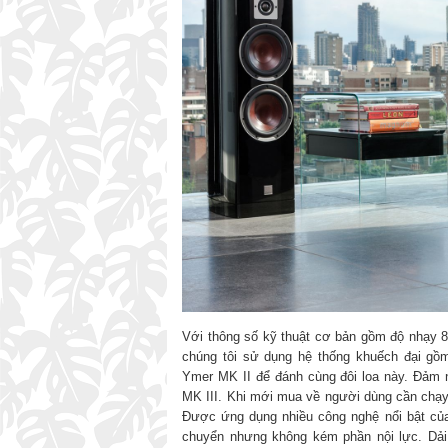
Với thông số kỹ thuật cơ bản gồm độ nhạy 
chúng tôi sử dụng hệ thống khuếch đại gồm
Ymer MK II để đánh cùng đôi loa này. Đảm 
MK III. Khi mới mua về người dùng cần chạy 
Được ứng dụng nhiều công nghệ nổi bật của
chuyển nhưng không kém phần nội lực. Dải 