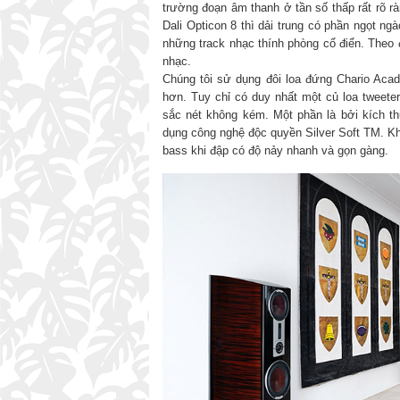
trường đoạn âm thanh ở tần số thấp rất rõ 
Dali Opticon 8 thì dải trung có phần ngọt n
những track nhạc thính phòng cổ điển. Theo đá
nhạc.
Chúng tôi sử dụng đôi loa đứng Chario Aca
hơn. Tuy chỉ có duy nhất một củ loa tweeter
sắc nét không kém. Một phần là bởi kích t
dụng công nghệ độc quyền Silver Soft TM. Kh
bass khi đập có độ nảy nhanh và gọn gàng.