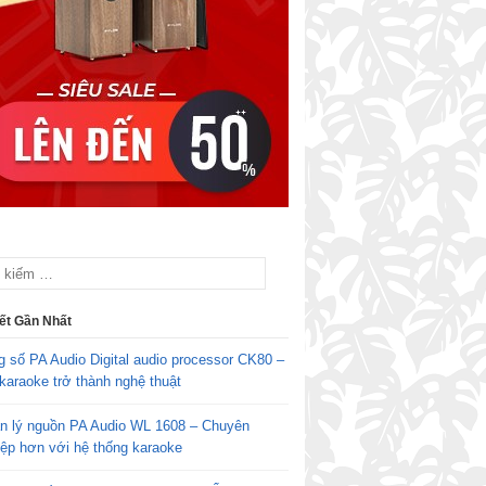
iết Gần Nhất
g số PA Audio Digital audio processor CK80 –
karaoke trở thành nghệ thuật
n lý nguồn PA Audio WL 1608 – Chuyên
iệp hơn với hệ thống karaoke