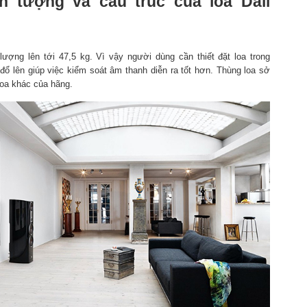
ấn tượng và cấu trúc của loa Dali
ượng lên tới 47,5 kg. Vì vậy người dùng cần thiết đặt loa trong
ổ lên giúp việc kiểm soát âm thanh diễn ra tốt hơn. Thùng loa sở
loa khác của hãng.