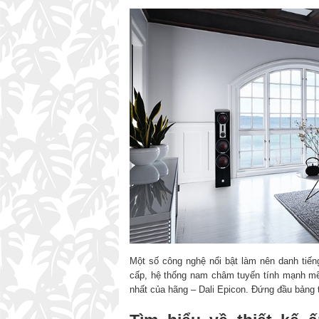
Một số công nghệ nổi bật làm nên danh tiếng
cấp, hệ thống nam châm tuyến tính mạnh m
nhất của hãng – Dali Epicon. Đứng đầu bảng 