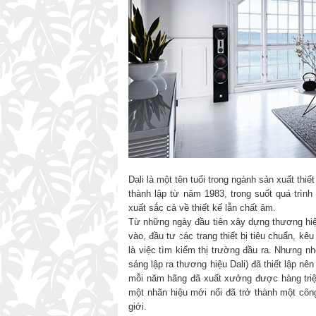
Dali là một tên tuổi trong ngành sản xuất thi
thành lập từ năm 1983, trong suốt quá trình
xuất sắc cả về thiết kế lẫn chất âm.
Từ những ngày đầu tiên xây dựng thương hiệu
vào, đầu tư các trang thiết bị tiêu chuẩn, kê
là việc tìm kiếm thị trường đầu ra. Nhưng nh
sáng lập ra thương hiệu Dali) đã thiết lập n
mỗi năm hãng đã xuất xưởng được hàng triệ
một nhãn hiệu mới nổi đã trở thành một côn
giới.