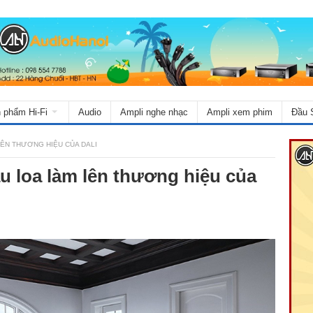
 phẩm Hi-Fi
Audio
Ampli nghe nhạc
Ampli xem phim
Đầu 
LÊN THƯƠNG HIỆU CỦA DALI
u loa làm lên thương hiệu của